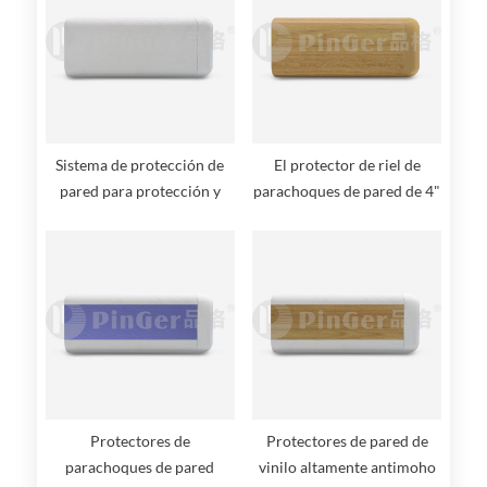
Sistema de protección de
El protector de riel de
pared para protección y
parachoques de pared de 4"
decoración de paredes
(102 mm) se extiende 1" (25
mm) desde la pared
Protectores de
Protectores de pared de
parachoques de pared
vinilo altamente antimoho