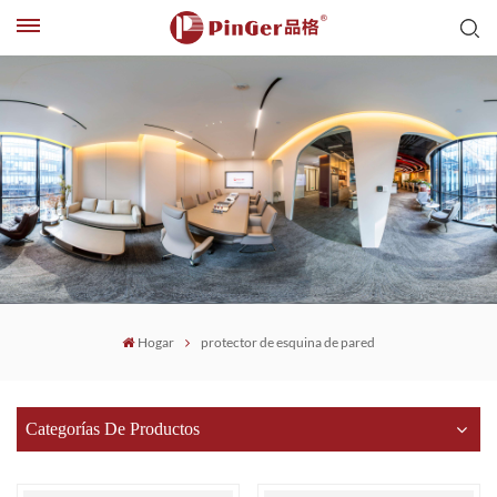
Hogar
protector de esquina de pared
Categorías De Productos