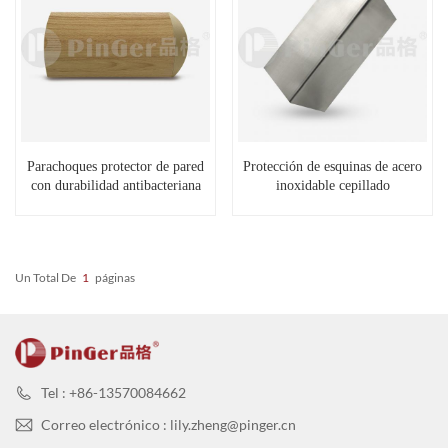
Parachoques protector de pared
Protección de esquinas de acero
con durabilidad antibacteriana
inoxidable cepillado
Un Total De
1
Páginas
Tel : +86-13570084662
Correo electrónico : lily.zheng@pinger.cn