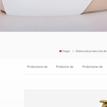
Hogar
Sistema de protección de
Protectores de
Protector de
Protectores de
esquinas de vinilo
pared para
esquinas de pared
personalizados
esquinas de
de vinilo