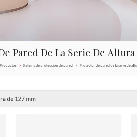
De Pared De La Serie De Altur
Productos
Sistema de protección de pared
Protector de pared de la serie de al
tura de 127 mm