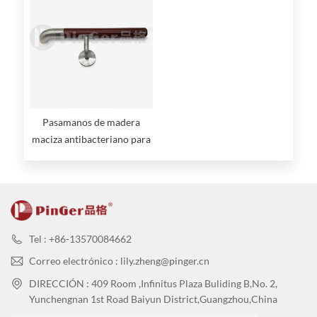
Pasamanos de madera
maciza antibacteriano para
hospital
Tel : +86-13570084662
Correo electrónico : lily.zheng@pinger.cn
DIRECCIÓN : 409 Room ,Infinitus Plaza Buliding B,No. 2,
Yunchengnan 1st Road Baiyun District,Guangzhou,China