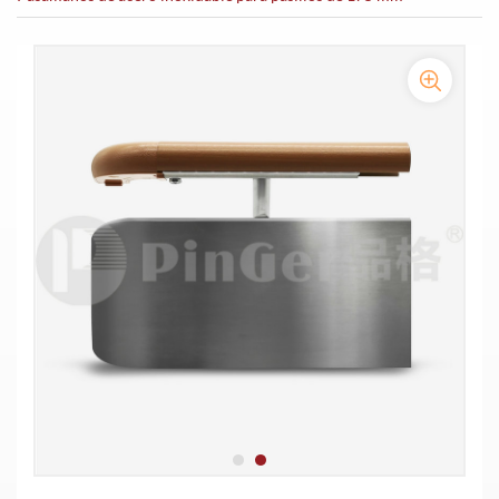
Pasamanos de acero inoxidable para protección de paredes