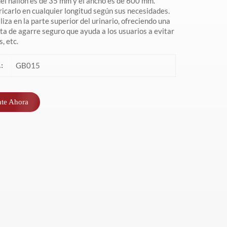
del nailon es de 35 mm y el ancho es de 600 mm.
icarlo en cualquier longitud según sus necesidades.
iza en la parte superior del urinario, ofreciendo una
a de agarre seguro que ayuda a los usuarios a evitar
, etc.
GB015
:
nte Ahora