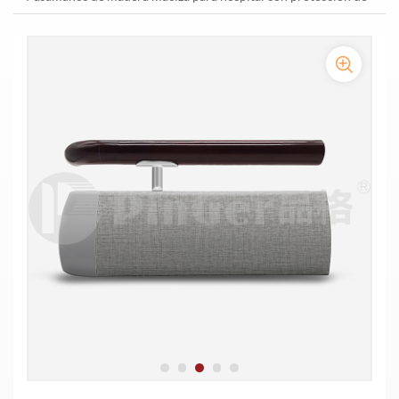
Pasamanos anticolisión médico de madera maciza de 200 mm
pared
Pasamanos de vinilo anticolisión para pared de pasillo
Pasamanos de vinilo de alto impacto para residencias de ancianos