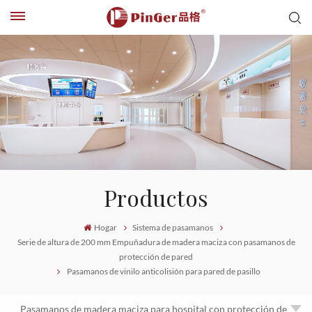
Productos
Hogar
Sistema de pasamanos
Serie de altura de 200 mm Empuñadura de madera maciza con pasamanos de
protección de pared
Pasamanos de vinilo anticolisión para pared de pasillo
Pasamanos de madera maciza para hospital con protección de