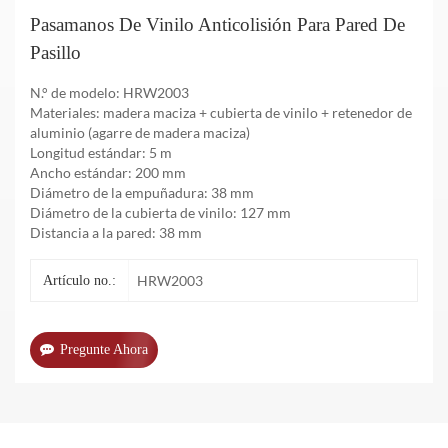
Pasamanos De Vinilo Anticolisión Para Pared De
Pasillo
N.° de modelo: HRW2003
Materiales: madera maciza + cubierta de vinilo + retenedor de
aluminio (agarre de madera maciza)
Longitud estándar: 5 m
Ancho estándar: 200 mm
Diámetro de la empuñadura: 38 mm
Diámetro de la cubierta de vinilo: 127 mm
Distancia a la pared: 38 mm
HRW2003
Artículo no.:
Pregunte Ahora