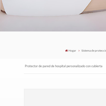
Hogar
Sistema de protecci
Protector de pared de hospital personalizado con cubierta
protectora