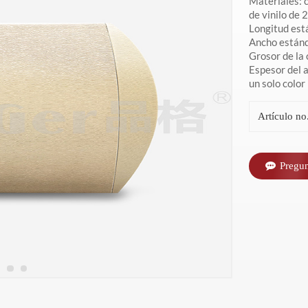
Materiales: c
de vinilo de
Longitud est
Ancho están
Grosor de la 
Espesor del 
un solo color
Artículo no.
Pregu