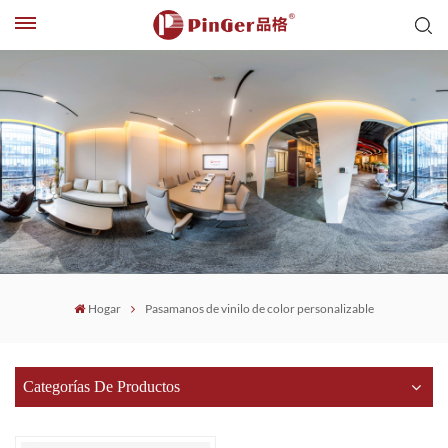
Hogar
Pasamanos de vinilo de color personalizable
Categorías De Productos