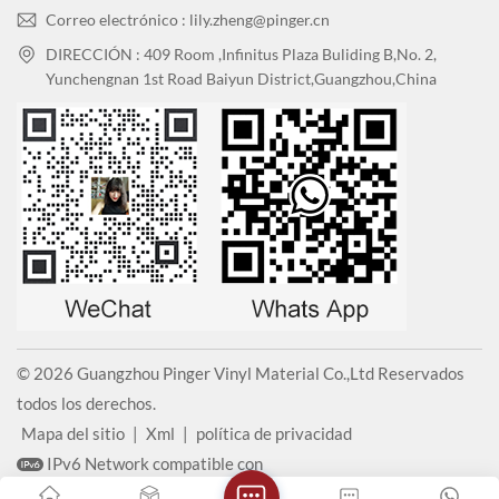
Correo electrónico : lily.zheng@pinger.cn
DIRECCIÓN : 409 Room ,Infinitus Plaza Buliding B,No. 2,
Yunchengnan 1st Road Baiyun District,Guangzhou,China
© 2026 Guangzhou Pinger Vinyl Material Co.,Ltd Reservados
todos los derechos.
Mapa del sitio
|
Xml
|
política de privacidad
IPv6 Network compatible con