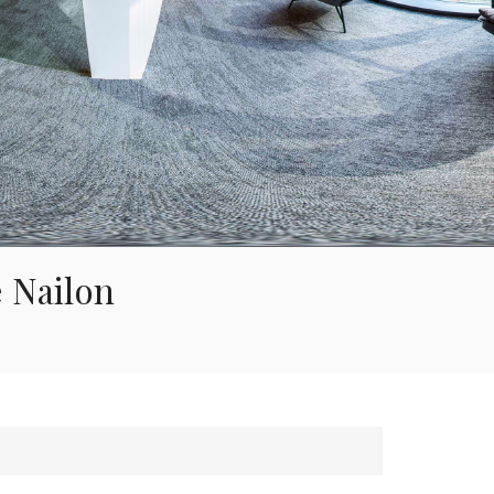
العربية
한국의
Tiếng việt
Indonesia
中文
 Nailon