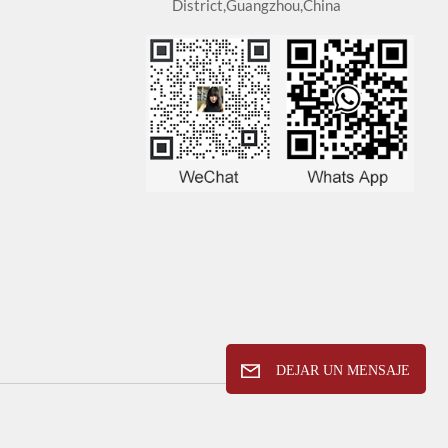
District,Guangzhou,China
DEJAR UN MENSAJE