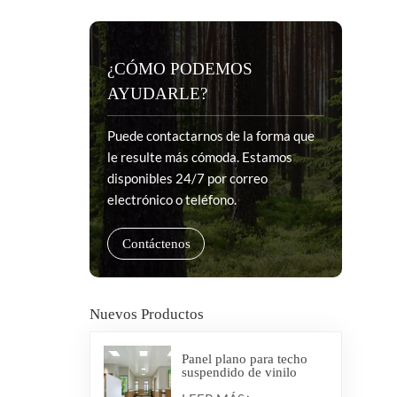
¿CÓMO PODEMOS
AYUDARLE?
Puede contactarnos de la forma que
le resulte más cómoda. Estamos
disponibles 24/7 por correo
electrónico o teléfono.
Contáctenos
Nuevos Productos
Panel plano para techo
suspendido de vinilo
antibacteriano médico