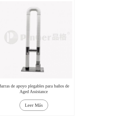
Barras de apoyo plegables para baños de
Aged Assistance
Leer Más