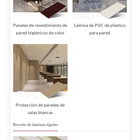
Paneles de revestimiento de
Lámina de PVC de plástico
pared higiénicos de color
para pared
madera
Protección de paredes de
salas blancas
Recorte de láminas rígidas