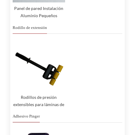
Panel de pared Instalación
Aluminio Pequeños
Accesorios
Rodillo de extensión
Rodillos de presión
extensibles para láminas de
vinilo para paredes y suelos
Adhesivo Pinger
de PVC