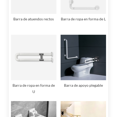
Barra de atuendos rectos
Barra de ropa en forma de L
Barra de ropa en forma de
Barra de apoyo plegable
U