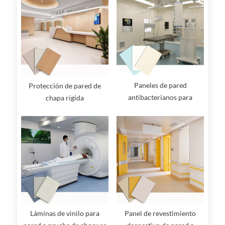
Paneles de pared
Protección de pared de
antibacterianos para
chapa rígida
quirófanos: de alto
rendimiento e higiénicos
Láminas de vinilo para
Panel de revestimiento