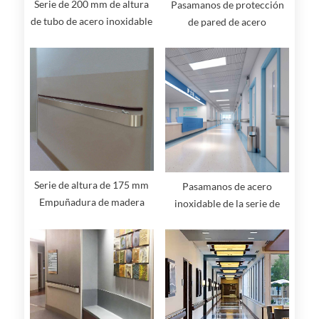
Serie de 200 mm de altura
Pasamanos de protección
de tubo de acero inoxidable
de pared de acero
con pasamanos de
inoxidable de la serie 175
protección de pared
mm de altura
Serie de altura de 175 mm
Pasamanos de acero
Empuñadura de madera
inoxidable de la serie de
maciza con pasamanos de
altura de 175 mm
protección de pared de
acero inoxidable