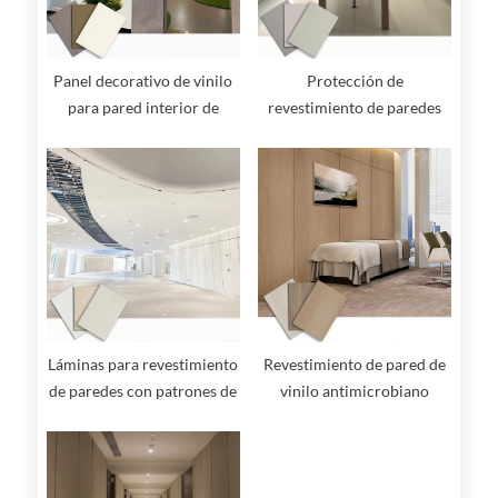
Panel decorativo de vinilo
Protección de
para pared interior de
revestimiento de paredes
hospital
con patrones de imitación
de madera y colores sólidos
Láminas para revestimiento
Revestimiento de pared de
de paredes con patrones de
vinilo antimicrobiano
madera