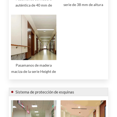
serie de 38 mm de altura
auténtica de 40 mm de
con pasamanos de aluminio
altura con tapas de acero
inoxidable
Pasamanos de madera
maciza de la serie Height de
38 mm
Sistema de protección de esquinas