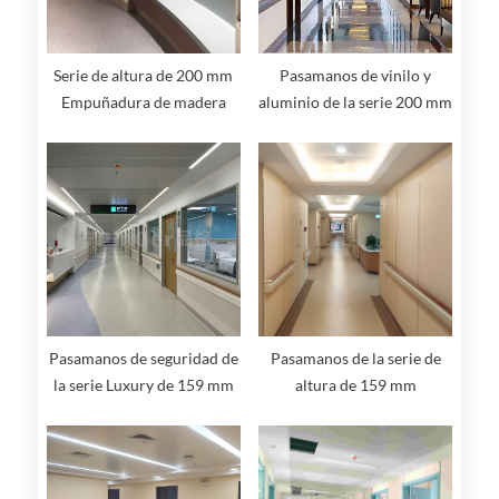
Serie de altura de 200 mm
Pasamanos de vinilo y
Empuñadura de madera
aluminio de la serie 200 mm
maciza con pasamanos de
de altura
protección de pared
Pasamanos de seguridad de
Pasamanos de la serie de
la serie Luxury de 159 mm
altura de 159 mm
de altura