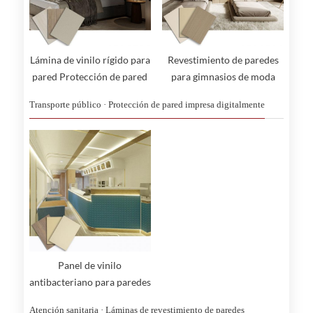
Lámina de vinilo rígido para
Revestimiento de paredes
pared Protección de pared
para gimnasios de moda
Paneles de pared
Transporte público · Protección de pared impresa digitalmente
antichoques
Panel de vinilo
antibacteriano para paredes
de locales comerciales
Atención sanitaria · Láminas de revestimiento de paredes