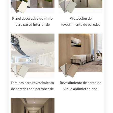
Panel decorativo de vinilo
Protección de
para pared interior de
revestimiento de paredes
hospital
con patrones de imitación
de madera y colores sólidos
Láminas para revestimiento
Revestimiento de pared de
de paredes con patrones de
vinilo antimicrobiano
madera