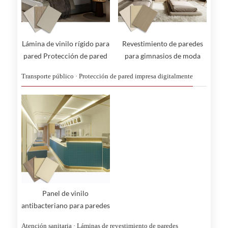
Lámina de vinilo rígido para
Revestimiento de paredes
pared Protección de pared
para gimnasios de moda
Paneles de pared
Transporte público · Protección de pared impresa digitalmente
antichoques
Panel de vinilo
antibacteriano para paredes
de locales comerciales
Atención sanitaria · Láminas de revestimiento de paredes