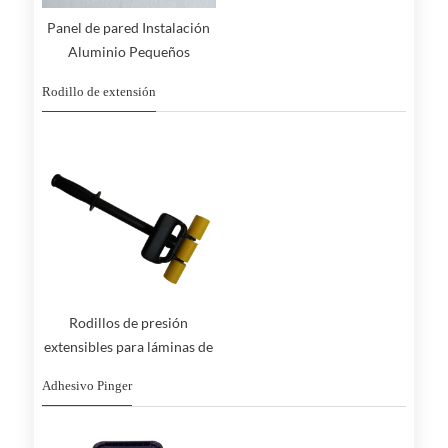
Panel de pared Instalación
Aluminio Pequeños
Accesorios
Rodillo de extensión
Rodillos de presión
extensibles para láminas de
vinilo para paredes y suelos
Adhesivo Pinger
de PVC