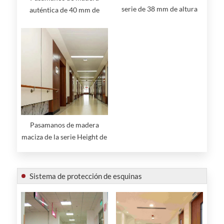
serie de 38 mm de altura
auténtica de 40 mm de
con pasamanos de aluminio
altura con tapas de acero
inoxidable
Pasamanos de madera
maciza de la serie Height de
38 mm
Sistema de protección de esquinas