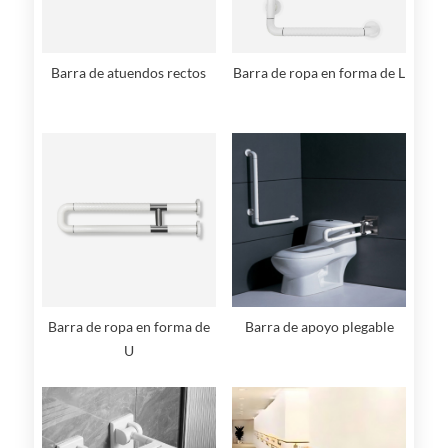
Barra de atuendos rectos
Barra de ropa en forma de L
Barra de ropa en forma de
Barra de apoyo plegable
U