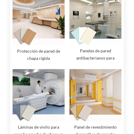
Paneles de pared
Protección de pared de
antibacterianos para
chapa rígida
quirófanos: de alto
rendimiento e higiénicos
Láminas de vinilo para
Panel de revestimiento