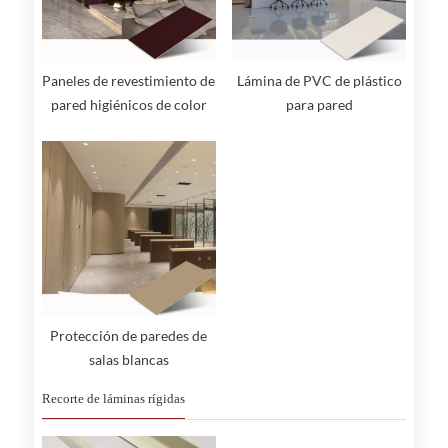
Paneles de revestimiento de
Lámina de PVC de plástico
pared higiénicos de color
para pared
madera
Protección de paredes de
salas blancas
Recorte de láminas rígidas