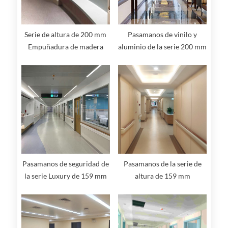
Serie de altura de 200 mm
Pasamanos de vinilo y
Empuñadura de madera
aluminio de la serie 200 mm
maciza con pasamanos de
de altura
protección de pared
Pasamanos de seguridad de
Pasamanos de la serie de
la serie Luxury de 159 mm
altura de 159 mm
de altura