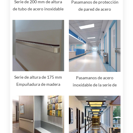
Serie de 200 mm de altura
Pasamanos de protección
de tubo de acero inoxidable
de pared de acero
con pasamanos de
inoxidable de la serie 175
protección de pared
mm de altura
Serie de altura de 175 mm
Pasamanos de acero
Empuñadura de madera
inoxidable de la serie de
maciza con pasamanos de
altura de 175 mm
protección de pared de
acero inoxidable