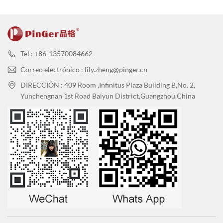
Tel : +86-13570084662
Correo electrónico : lily.zheng@pinger.cn
DIRECCIÓN : 409 Room ,Infinitus Plaza Buliding B,No. 2,
Yunchengnan 1st Road Baiyun District,Guangzhou,China