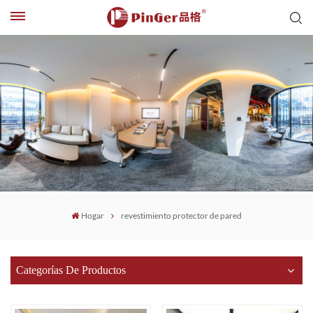
Hogar
revestimiento protector de pared
Categorías De Productos