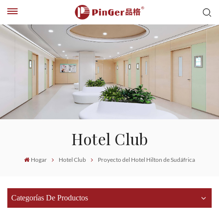
Hotel Club
Hogar
Hotel Club
Proyecto del Hotel Hilton de Sudáfrica
Categorías De Productos