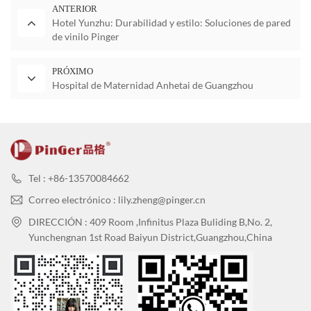
ANTERIOR
Hotel Yunzhu: Durabilidad y estilo: Soluciones de pared
de vinilo Pinger
PRÓXIMO
Hospital de Maternidad Anhetai de Guangzhou
Tel : +86-13570084662
Correo electrónico : lily.zheng@pinger.cn
DIRECCIÓN : 409 Room ,Infinitus Plaza Buliding B,No. 2,
Yunchengnan 1st Road Baiyun District,Guangzhou,China