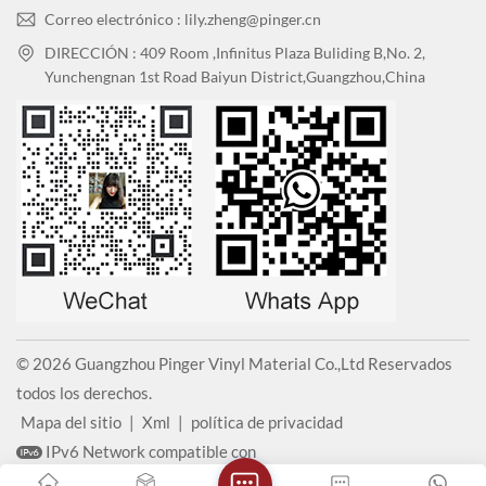
Correo electrónico : lily.zheng@pinger.cn
DIRECCIÓN : 409 Room ,Infinitus Plaza Buliding B,No. 2,
Yunchengnan 1st Road Baiyun District,Guangzhou,China
© 2026 Guangzhou Pinger Vinyl Material Co.,Ltd Reservados
todos los derechos.
Mapa del sitio
|
Xml
|
política de privacidad
IPv6 Network compatible con