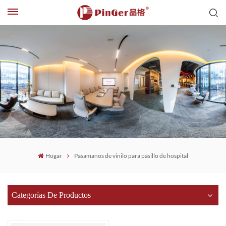
Hogar
Pasamanos de vinilo para pasillo de hospital
Categorías De Productos