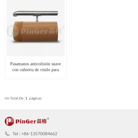
Pasamanos anticolisión suave
con cubierta de vinilo para
pasillo
Un Total De
1
Páginas
Tel : +86-13570084662