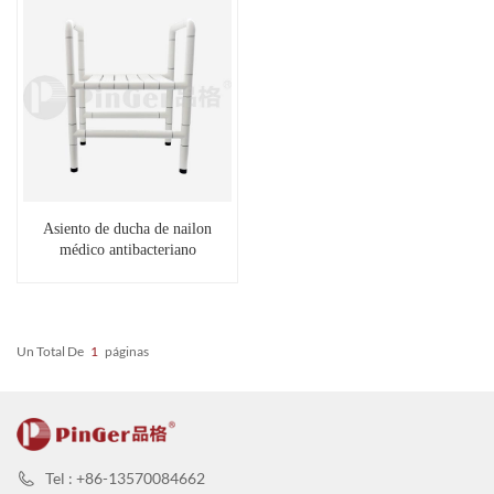
Asiento de ducha de nailon
médico antibacteriano
Un Total De
1
Páginas
Tel : +86-13570084662