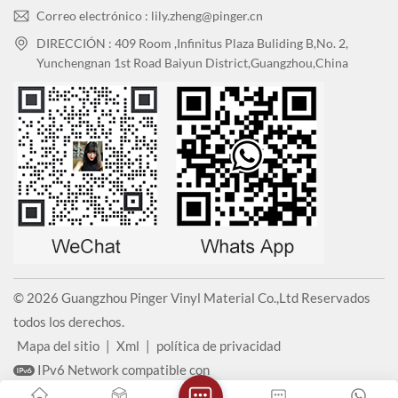
Correo electrónico : lily.zheng@pinger.cn
DIRECCIÓN : 409 Room ,Infinitus Plaza Buliding B,No. 2,
Yunchengnan 1st Road Baiyun District,Guangzhou,China
© 2026 Guangzhou Pinger Vinyl Material Co.,Ltd Reservados
todos los derechos.
Mapa del sitio
|
Xml
|
política de privacidad
IPv6 Network compatible con