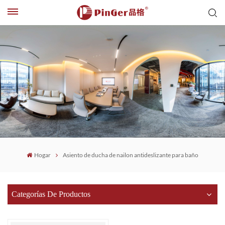
Hogar
Asiento de ducha de nailon antideslizante para baño
Categorías De Productos