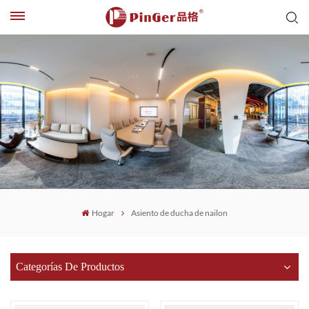
Hogar
Asiento de ducha de nailon
Categorías De Productos